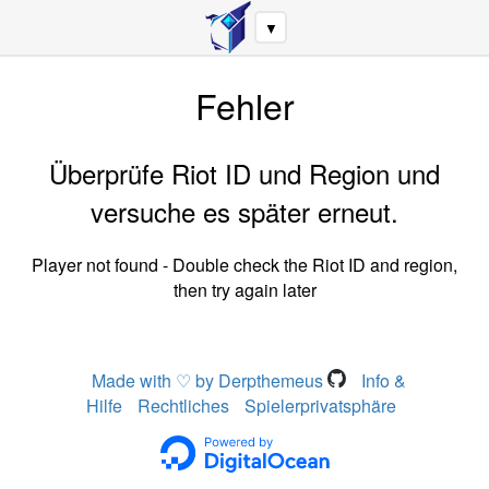
▼
Fehler
Überprüfe Riot ID und Region und
versuche es später erneut.
Player not found - Double check the Riot ID and region,
then try again later
Made with ♡ by Derpthemeus
Info &
Hilfe
Rechtliches
Spielerprivatsphäre