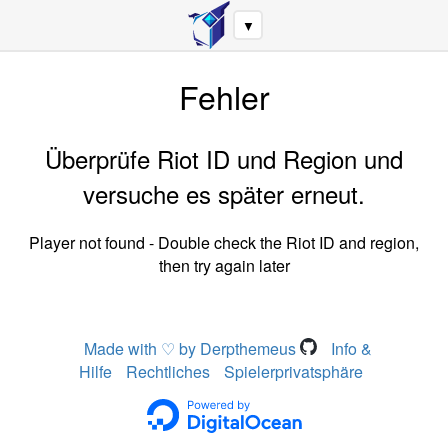
▼
Fehler
Überprüfe Riot ID und Region und
versuche es später erneut.
Player not found - Double check the Riot ID and region,
then try again later
Made with ♡ by Derpthemeus
Info &
Hilfe
Rechtliches
Spielerprivatsphäre