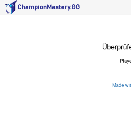
Überprüfe
Playe
Made wi