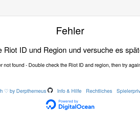
Fehler
 Riot ID und Region und versuche es spät
r not found - Double check the Riot ID and region, then try again
th ♡ by Derpthemeus
Info & Hilfe
Rechtliches
Spielerpri