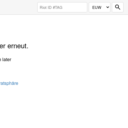
er erneut.
 later
vatsphäre