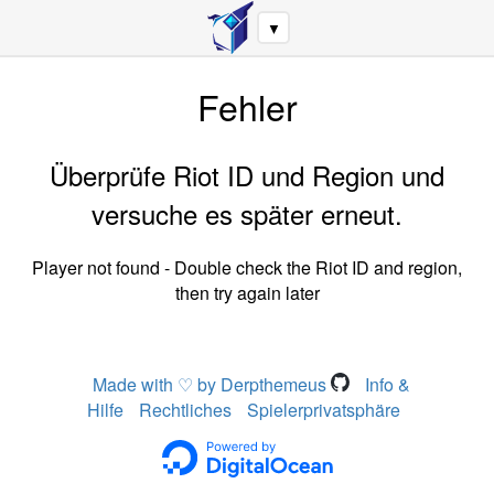
▼
Fehler
Überprüfe Riot ID und Region und
versuche es später erneut.
Player not found - Double check the Riot ID and region,
then try again later
Made with ♡ by Derpthemeus
Info &
Hilfe
Rechtliches
Spielerprivatsphäre