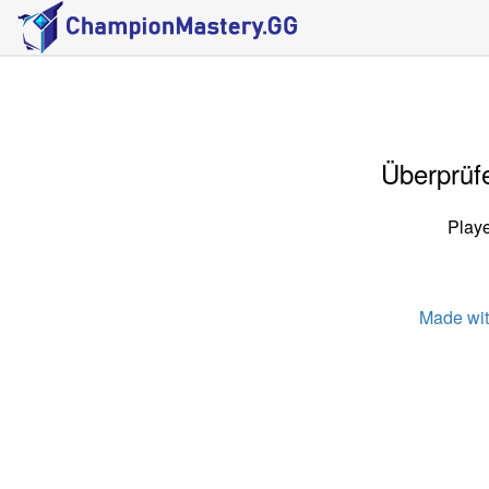
Überprüfe
Playe
Made wi