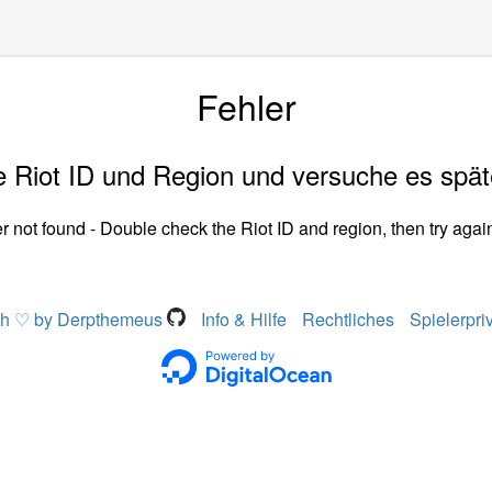
Fehler
 Riot ID und Region und versuche es spät
r not found - Double check the Riot ID and region, then try again
th ♡ by Derpthemeus
Info & Hilfe
Rechtliches
Spielerpri