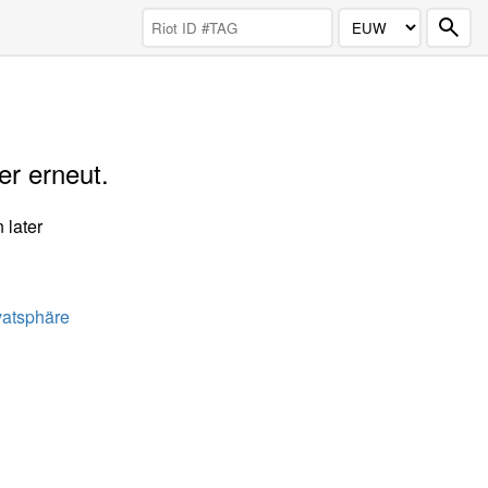
er erneut.
 later
vatsphäre