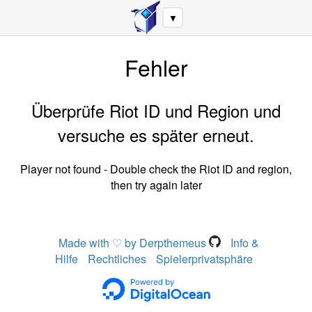
▼
Fehler
Überprüfe Riot ID und Region und
versuche es später erneut.
Player not found - Double check the Riot ID and region,
then try again later
Made with ♡ by Derpthemeus
Info &
Hilfe
Rechtliches
Spielerprivatsphäre