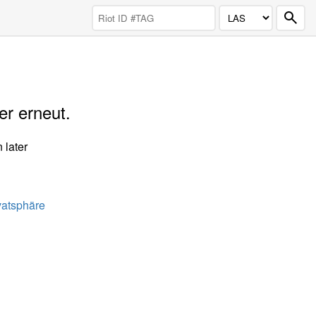
er erneut.
 later
vatsphäre