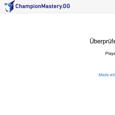
Überprüfe
Playe
Made wi