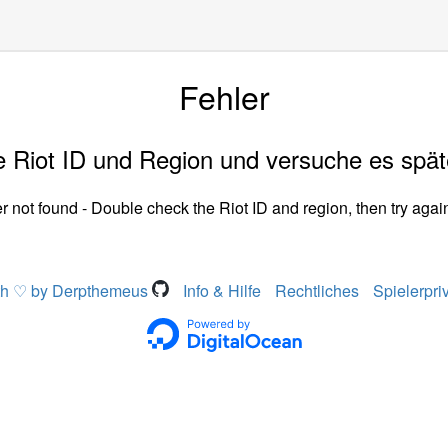
Fehler
 Riot ID und Region und versuche es spät
r not found - Double check the Riot ID and region, then try again
th ♡ by Derpthemeus
Info & Hilfe
Rechtliches
Spielerpri