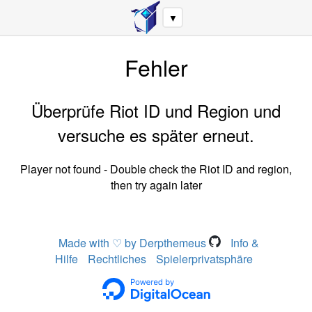
▼
Fehler
Überprüfe Riot ID und Region und
versuche es später erneut.
Player not found - Double check the Riot ID and region,
then try again later
Made with ♡ by Derpthemeus
Info &
Hilfe
Rechtliches
Spielerprivatsphäre