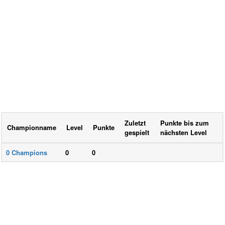
Zuletzt
Punkte bis zum
Championname
Level
Punkte
gespielt
nächsten Level
0
Champions
0
0