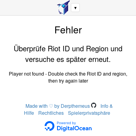
▼
Fehler
Überprüfe Riot ID und Region und
versuche es später erneut.
Player not found - Double check the Riot ID and region,
then try again later
Made with ♡ by Derpthemeus
Info &
Hilfe
Rechtliches
Spielerprivatsphäre