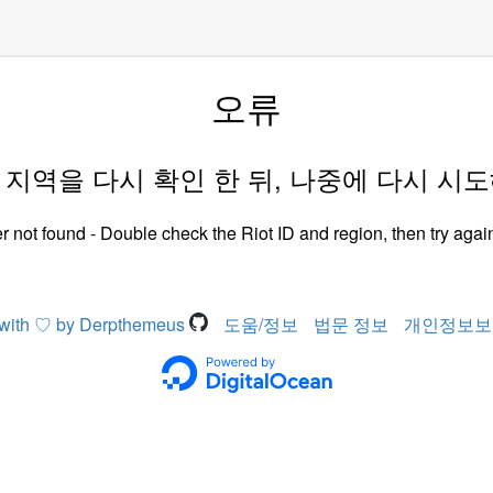
오류
D 과 지역을 다시 확인 한 뒤, 나중에 다시 시
r not found - Double check the Riot ID and region, then try again
with ♡ by Derpthemeus
도움/정보
법문 정보
개인정보보