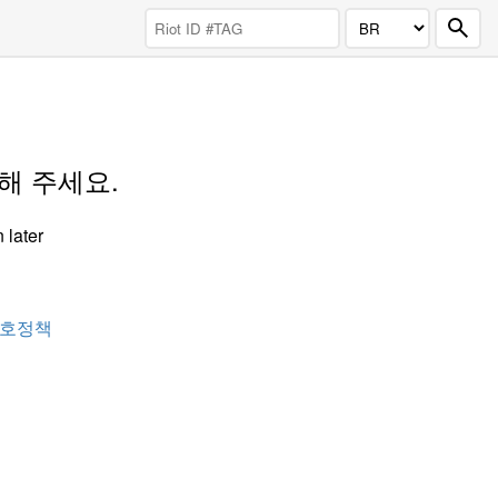
도해 주세요.
 later
호정책