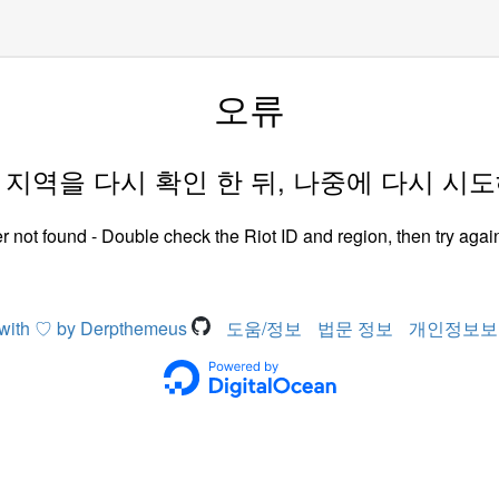
오류
D 과 지역을 다시 확인 한 뒤, 나중에 다시 시
r not found - Double check the Riot ID and region, then try again
with ♡ by Derpthemeus
도움/정보
법문 정보
개인정보보