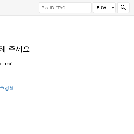
도해 주세요.
 later
호정책