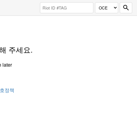
도해 주세요.
 later
호정책