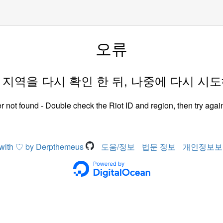
오류
D 과 지역을 다시 확인 한 뒤, 나중에 다시 시
r not found - Double check the Riot ID and region, then try again
with ♡ by Derpthemeus
도움/정보
법문 정보
개인정보보