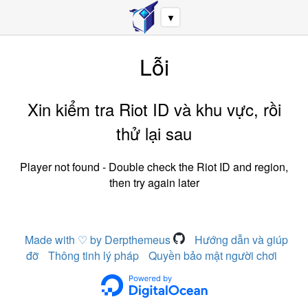
▼
Lỗi
Xin kiểm tra Riot ID và khu vực, rồi
thử lại sau
Player not found - Double check the Riot ID and region,
then try again later
Made with ♡ by Derpthemeus
Hướng dẫn và giúp
đỡ
Thông tinh lý pháp
Quyền bảo mật người chơi