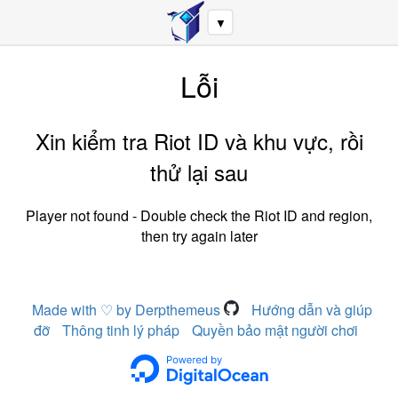
▼
Lỗi
Xin kiểm tra Riot ID và khu vực, rồi
thử lại sau
Player not found - Double check the Riot ID and region,
then try again later
Made with ♡ by Derpthemeus
Hướng dẫn và giúp
đỡ
Thông tinh lý pháp
Quyền bảo mật người chơi