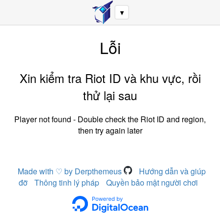
▼
Lỗi
Xin kiểm tra Riot ID và khu vực, rồi
thử lại sau
Player not found - Double check the Riot ID and region,
then try again later
Made with ♡ by Derpthemeus
Hướng dẫn và giúp
đỡ
Thông tinh lý pháp
Quyền bảo mật người chơi