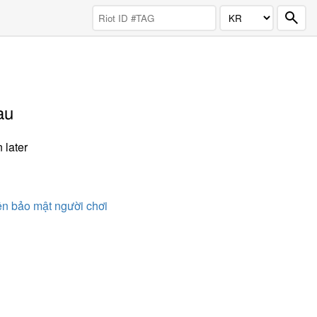
au
 later
n bảo mật người chơi