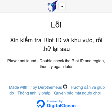
▼
Lỗi
Xin kiểm tra Riot ID và khu vực, rồi
thử lại sau
Player not found - Double check the Riot ID and region,
then try again later
Made with ♡ by Derpthemeus
Hướng dẫn và giúp
đỡ
Thông tinh lý pháp
Quyền bảo mật người chơi