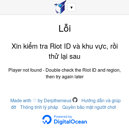
▼
Lỗi
Xin kiểm tra Riot ID và khu vực, rồi
thử lại sau
Player not found - Double check the Riot ID and region,
then try again later
Made with ♡ by Derpthemeus
Hướng dẫn và giúp
đỡ
Thông tinh lý pháp
Quyền bảo mật người chơi