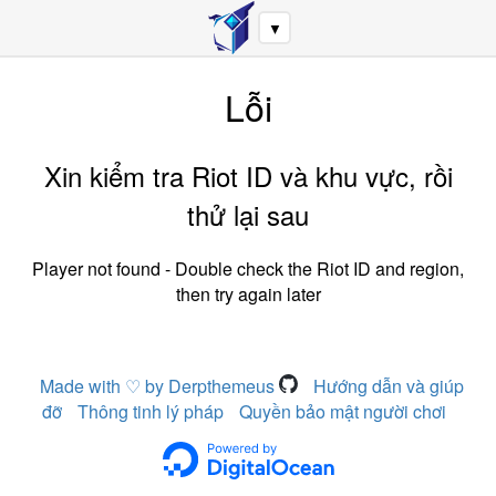
▼
Lỗi
Xin kiểm tra Riot ID và khu vực, rồi
thử lại sau
Player not found - Double check the Riot ID and region,
then try again later
Made with ♡ by Derpthemeus
Hướng dẫn và giúp
đỡ
Thông tinh lý pháp
Quyền bảo mật người chơi