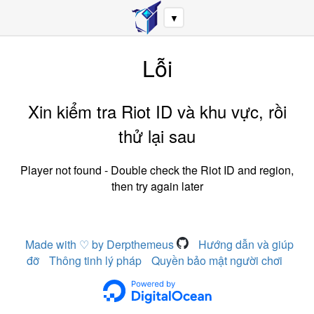
▼
Lỗi
Xin kiểm tra Riot ID và khu vực, rồi
thử lại sau
Player not found - Double check the Riot ID and region,
then try again later
Made with ♡ by Derpthemeus
Hướng dẫn và giúp
đỡ
Thông tinh lý pháp
Quyền bảo mật người chơi