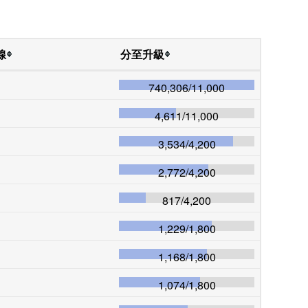
線
分至升級
740,306
/
11,000
4,611
/
11,000
3,534
/
4,200
2,772
/
4,200
817
/
4,200
1,229
/
1,800
1,168
/
1,800
1,074
/
1,800