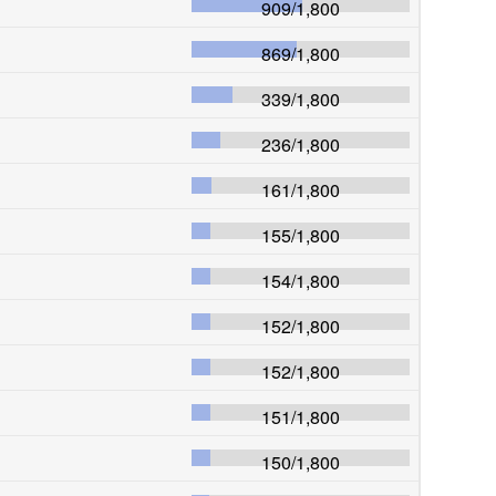
909
/
1,800
869
/
1,800
339
/
1,800
236
/
1,800
161
/
1,800
155
/
1,800
154
/
1,800
152
/
1,800
152
/
1,800
151
/
1,800
150
/
1,800