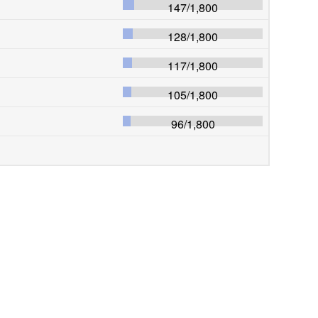
147
/
1,800
128
/
1,800
117
/
1,800
105
/
1,800
96
/
1,800