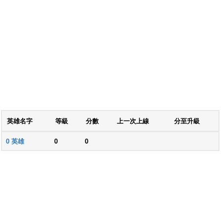
英雄名字
等級
分數
上一次上線
分至升級
0
英雄
0
0