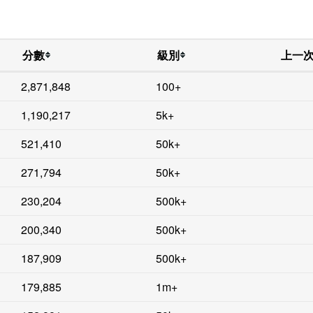
分數
級別
上一
2,871,848
100+
1,190,217
5k+
521,410
50k+
271,794
50k+
230,204
500k+
200,340
500k+
187,909
500k+
179,885
1m+