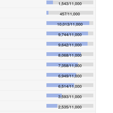
1,543
/
11,000
457
/
11,000
10,013
/
11,000
9,744
/
11,000
9,642
/
11,000
8,068
/
11,000
7,358
/
11,000
6,949
/
11,000
6,514
/
11,000
3,593
/
11,000
2,535
/
11,000