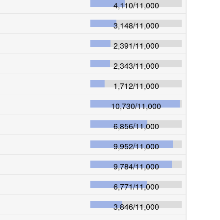
4,110
/
11,000
3,148
/
11,000
2,391
/
11,000
2,343
/
11,000
1,712
/
11,000
10,730
/
11,000
6,856
/
11,000
9,952
/
11,000
9,784
/
11,000
6,771
/
11,000
3,846
/
11,000