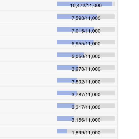
10,472
/
11,000
7,593
/
11,000
7,015
/
11,000
6,955
/
11,000
5,050
/
11,000
3,973
/
11,000
3,802
/
11,000
3,787
/
11,000
3,317
/
11,000
3,156
/
11,000
1,899
/
11,000