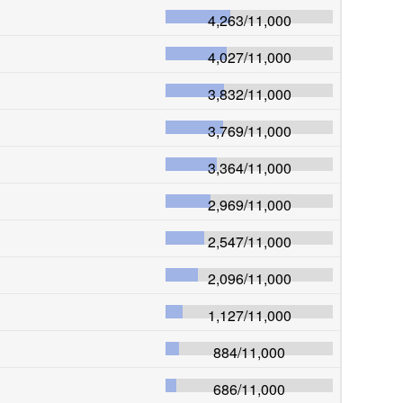
4,263
/
11,000
4,027
/
11,000
3,832
/
11,000
3,769
/
11,000
3,364
/
11,000
2,969
/
11,000
2,547
/
11,000
2,096
/
11,000
1,127
/
11,000
884
/
11,000
686
/
11,000