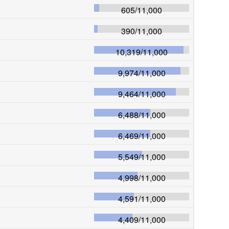
605
/
11,000
390
/
11,000
10,319
/
11,000
9,974
/
11,000
9,464
/
11,000
6,488
/
11,000
6,469
/
11,000
5,549
/
11,000
4,998
/
11,000
4,591
/
11,000
4,409
/
11,000