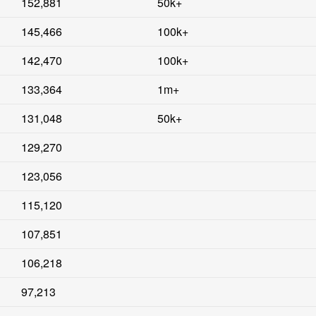
152,881
50k+
145,466
100k+
142,470
100k+
133,364
1m+
131,048
50k+
129,270
123,056
115,120
107,851
106,218
97,213