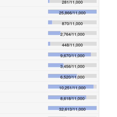
281
/
11,000
25,866
/
11,000
870
/
11,000
2,764
/
11,000
448
/
11,000
9,670
/
11,000
3,456
/
11,000
6,520
/
11,000
10,251
/
11,000
8,618
/
11,000
32,613
/
11,000