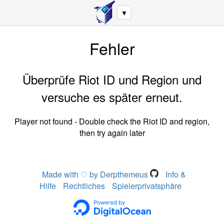
▼
Fehler
Überprüfe Riot ID und Region und
versuche es später erneut.
Player not found - Double check the Riot ID and region,
then try again later
Made with ♡ by Derpthemeus
Info &
Hilfe
Rechtliches
Spielerprivatsphäre