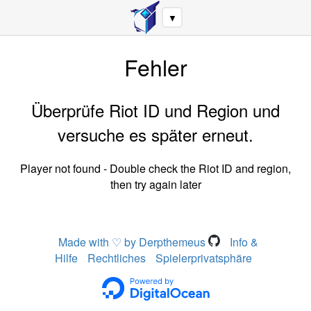
▼
Fehler
Überprüfe Riot ID und Region und
versuche es später erneut.
Player not found - Double check the Riot ID and region,
then try again later
Made with ♡ by Derpthemeus
Info &
Hilfe
Rechtliches
Spielerprivatsphäre