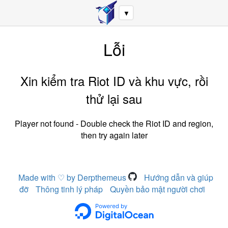
▼
Lỗi
Xin kiểm tra Riot ID và khu vực, rồi
thử lại sau
Player not found - Double check the Riot ID and region,
then try again later
Made with ♡ by Derpthemeus
Hướng dẫn và giúp
đỡ
Thông tinh lý pháp
Quyền bảo mật người chơi