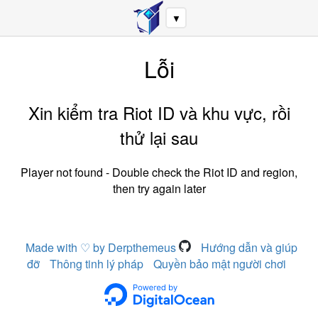
▼
Lỗi
Xin kiểm tra Riot ID và khu vực, rồi
thử lại sau
Player not found - Double check the Riot ID and region,
then try again later
Made with ♡ by Derpthemeus
Hướng dẫn và giúp
đỡ
Thông tinh lý pháp
Quyền bảo mật người chơi