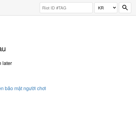
au
 later
n bảo mật người chơi